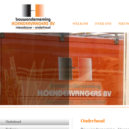
WELKOM
OVER ONS
NIEU
Onderhoud
Onderhoud