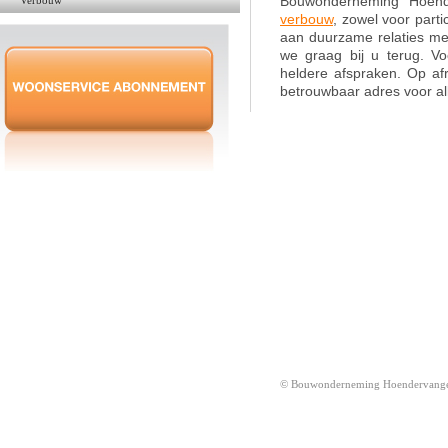
Verbouw
Bouwonderneming Hoend
verbouw
, zowel voor parti
aan duurzame relaties m
we graag bij u terug. Vo
heldere afspraken. Op afr
betrouwbaar adres voor al
© Bouwonderneming Hoendervange