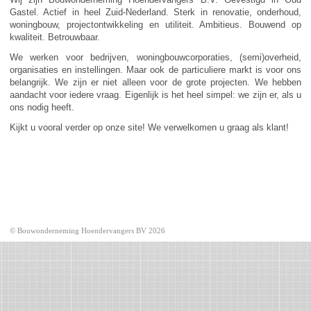
Gastel. Actief in heel Zuid-Nederland. Sterk in renovatie, onderhoud,
woningbouw, projectontwikkeling en utiliteit. Ambitieus. Bouwend op
kwaliteit. Betrouwbaar.
We werken voor bedrijven, woningbouwcorporaties, (semi)overheid,
organisaties en instellingen. Maar ook de particuliere markt is voor ons
belangrijk. We zijn er niet alleen voor de grote projecten. We hebben
aandacht voor iedere vraag. Eigenlijk is het heel simpel: we zijn er, als u
ons nodig heeft.
Kijkt u vooral verder op onze site! We verwelkomen u graag als klant!
© Bouwonderneming Hoendervangers BV 2026